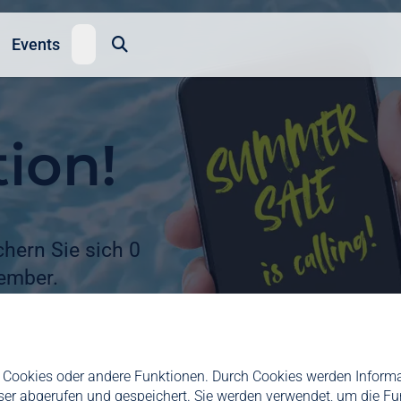
Suche
Events
ion!
chern Sie sich 0
ember.
Cookies oder andere Funktionen. Durch Cookies werden Informat
ser abgerufen und gespeichert. Sie werden verwendet, um die Fu