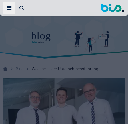
Zur Suche
Navigation öffnen
Blog
Wechsel in der Unternehmensführung
Ihr Systemhaus!